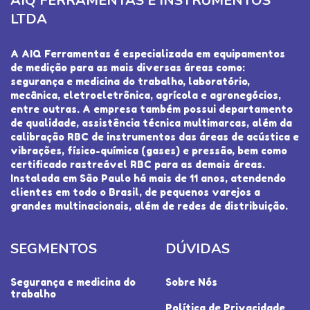
AIQ FERRAMENTAS E INSTRUMENTOS
LTDA
A AIQ Ferramentas é especializada em equipamentos
de medição para as mais diversas áreas como:
segurança e medicina do trabalho, laboratório,
mecânica, eletroeletrônica, agrícola e agronegócios,
entre outras. A empresa também possui departamento
de qualidade, assistência técnica multimarcas, além da
calibração RBC de instrumentos das áreas de acústica e
vibrações, físico-química (gases) e pressão, bem como
certificado rastreável RBC para as demais áreas.
Instalada em São Paulo há mais de 11 anos, atendendo
clientes em todo o Brasil, de pequenos varejos a
grandes multinacionais, além de redes de distribuição.
SEGMENTOS
DÚVIDAS
Segurança e medicina do
Sobre Nós
trabalho
Política de Privacidade