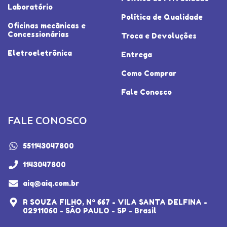
Laboratório
Política de Qualidade
Oficinas mecânicas e
Concessionárias
Troca e Devoluções
Eletroeletrônica
Entrega
Como Comprar
Fale Conosco
FALE CONOSCO
551143047800
1143047800
aiq@aiq.com.br
R SOUZA FILHO, Nº 667 - VILA SANTA DELFINA -
02911060 - SÃO PAULO - SP - Brasil