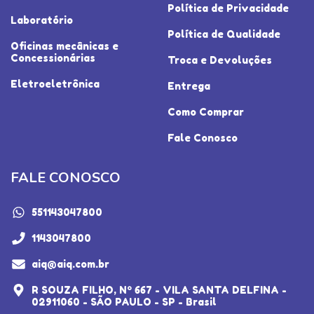
Política de Privacidade
Laboratório
Política de Qualidade
Oficinas mecânicas e
Concessionárias
Troca e Devoluções
Eletroeletrônica
Entrega
Como Comprar
Fale Conosco
FALE CONOSCO
551143047800
1143047800
aiq@aiq.com.br
R SOUZA FILHO, Nº 667 - VILA SANTA DELFINA -
02911060 - SÃO PAULO - SP - Brasil