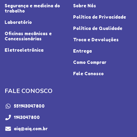
Segurança e medicina do
Sobre Nós
trabalho
Política de Privacidade
Laboratório
Política de Qualidade
Oficinas mecânicas e
Concessionárias
Troca e Devoluções
Eletroeletrônica
Entrega
Como Comprar
Fale Conosco
FALE CONOSCO
551143047800
1143047800
aiq@aiq.com.br