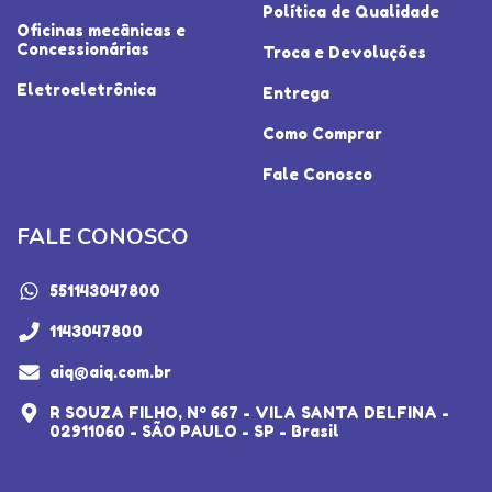
Política de Qualidade
Oficinas mecânicas e
Concessionárias
Troca e Devoluções
Eletroeletrônica
Entrega
Como Comprar
Fale Conosco
FALE CONOSCO
551143047800
1143047800
aiq@aiq.com.br
R SOUZA FILHO, Nº 667 - VILA SANTA DELFINA -
02911060 - SÃO PAULO - SP - Brasil