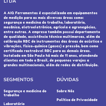
LTDA
A AIQ Ferramentas é especializada em equipamentos
de medição para as mais diversas áreas como:
segurança e medicina do trabalho, laboratório,
mecânica, eletroeletrônica, agrícola e agronegócios,
entre outras. A empresa também possui departamento
de qualidade, assistência técnica multimarcas, além da
calibração RBC de instrumentos das áreas de acústica e
vibrações, físico-química (gases) e pressão, bem como
certificado rastreável RBC para as demais áreas.
Instalada em São Paulo há mais de 11 anos, atendendo
clientes em todo o Brasil, de pequenos varejos a
grandes multinacionais, além de redes de distribuição.
SEGMENTOS
DÚVIDAS
Segurança e medicina do
Sobre Nós
trabalho
Política de Privacidade
Laboratório