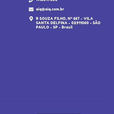
aiq@aiq.com.br
R SOUZA FILHO, Nº 667 - VILA
SANTA DELFINA - 02911060 - SÃO
PAULO - SP - Brasil