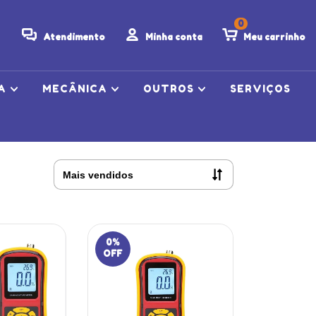
0
Atendimento
Minha conta
Meu carrinho
CA
MECÂNICA
OUTROS
SERVIÇOS
0
%
OFF