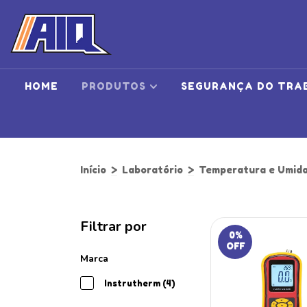
HOME
PRODUTOS
SEGURANÇA DO TRA
Início
>
Laboratório
>
Temperatura e Umid
Filtrar por
0
%
OFF
Marca
Instrutherm (4)