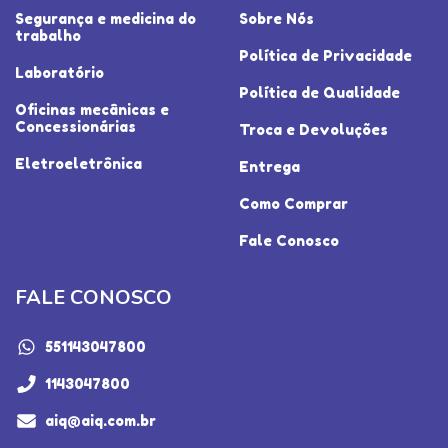
Segurança e medicina do
Sobre Nós
trabalho
Política de Privacidade
Laboratório
Política de Qualidade
Oficinas mecânicas e
Concessionárias
Troca e Devoluções
Eletroeletrônica
Entrega
Como Comprar
Fale Conosco
FALE CONOSCO
551143047800
1143047800
aiq@aiq.com.br