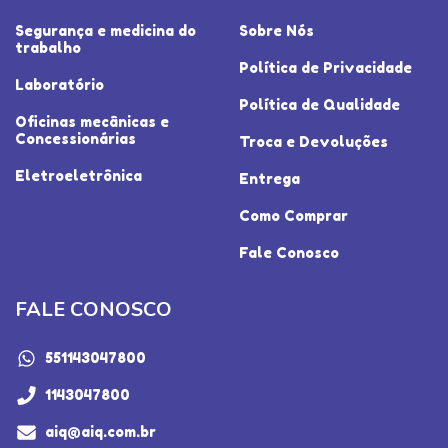
Segurança e medicina do
Sobre Nós
trabalho
Política de Privacidade
Laboratório
Política de Qualidade
Oficinas mecânicas e
Concessionárias
Troca e Devoluções
Eletroeletrônica
Entrega
Como Comprar
Fale Conosco
FALE CONOSCO
551143047800
1143047800
aiq@aiq.com.br