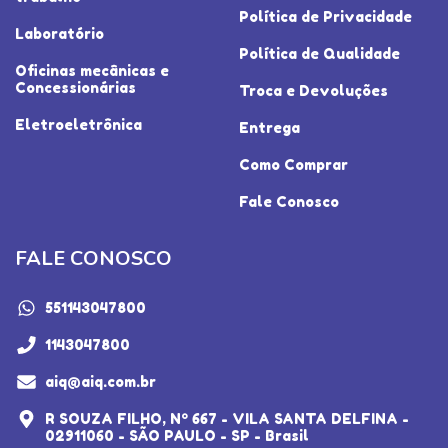
Política de Privacidade
Laboratório
Política de Qualidade
Oficinas mecânicas e
Concessionárias
Troca e Devoluções
Eletroeletrônica
Entrega
Como Comprar
Fale Conosco
FALE CONOSCO
551143047800
1143047800
aiq@aiq.com.br
R SOUZA FILHO, Nº 667 - VILA SANTA DELFINA -
02911060 - SÃO PAULO - SP - Brasil