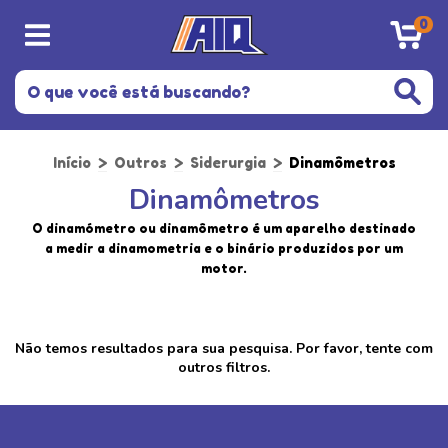
0
Início
>
Outros
>
Siderurgia
>
Dinamômetros
Dinamômetros
O dinamómetro ou dinamômetro é um aparelho destinado
a medir a dinamometria e o binário produzidos por um
motor.
Não temos resultados para sua pesquisa. Por favor, tente com
outros filtros.