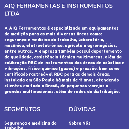
AIQ FERRAMENTAS E INSTRUMENTOS
LTDA
A AIQ Ferramentas é especializada em equipamentos
de medição para as mais diversas áreas como:
segurança e medicina do trabalho, laboratório,
mecânica, eletroeletrônica, agrícola e agronegócios,
entre outras. A empresa também possui departamento
de qualidade, assistência técnica multimarcas, além da
calibração RBC de instrumentos das áreas de acústica e
vibrações, físico-química (gases) e pressão, bem como
certificado rastreável RBC para as demais áreas.
Instalada em São Paulo há mais de 11 anos, atendendo
clientes em todo o Brasil, de pequenos varejos a
grandes multinacionais, além de redes de distribuição.
SEGMENTOS
DÚVIDAS
Segurança e medicina do
Sobre Nós
trabalho