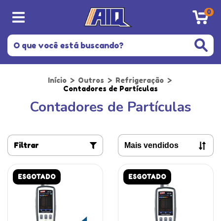
0
Início
>
Outros
>
Refrigeração
>
Contadores de Partículas
Contadores de Partículas
Filtrar
ESGOTADO
ESGOTADO