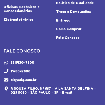
Política de Qualidade
Oficinas mecânicas e
Concessionárias
Troca e Devoluções
Eletroeletrônica
Entrega
Como Comprar
Fale Conosco
FALE CONOSCO
551143047800
1143047800
aiq@aiq.com.br
R SOUZA FILHO, Nº 667 - VILA SANTA DELFINA -
02911060 - SÃO PAULO - SP - Brasil