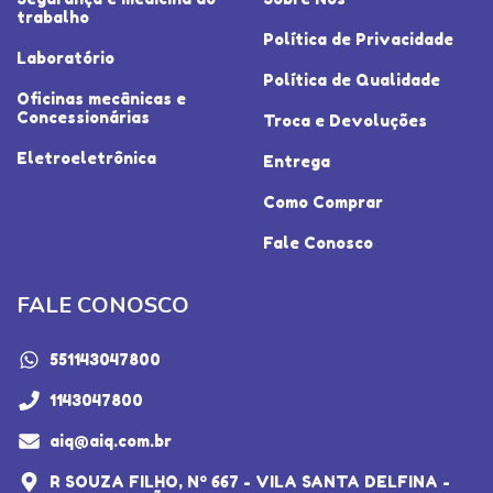
trabalho
Política de Privacidade
Laboratório
Política de Qualidade
Oficinas mecânicas e
Concessionárias
Troca e Devoluções
Eletroeletrônica
Entrega
Como Comprar
Fale Conosco
FALE CONOSCO
551143047800
1143047800
aiq@aiq.com.br
R SOUZA FILHO, Nº 667 - VILA SANTA DELFINA -