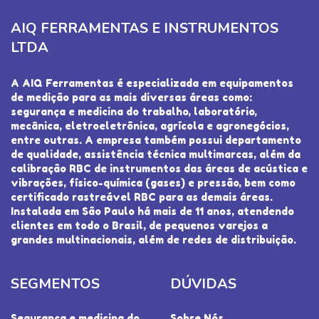
AIQ FERRAMENTAS E INSTRUMENTOS
LTDA
A AIQ Ferramentas é especializada em equipamentos
de medição para as mais diversas áreas como:
segurança e medicina do trabalho, laboratório,
mecânica, eletroeletrônica, agrícola e agronegócios,
entre outras. A empresa também possui departamento
de qualidade, assistência técnica multimarcas, além da
calibração RBC de instrumentos das áreas de acústica e
vibrações, físico-química (gases) e pressão, bem como
certificado rastreável RBC para as demais áreas.
Instalada em São Paulo há mais de 11 anos, atendendo
clientes em todo o Brasil, de pequenos varejos a
grandes multinacionais, além de redes de distribuição.
SEGMENTOS
DÚVIDAS
Segurança e medicina do
Sobre Nós